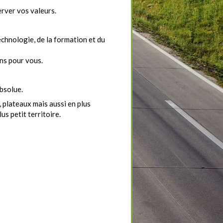
erver vos valeurs.
echnologie, de la formation et du
ons pour vous.
bsolue.
plateaux mais aussi en plus
s petit territoire.