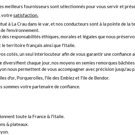
les meilleurs fournisseurs sont sélectionnés pour vous servir et prés
, votre
satisfaction.
tué à La Crau dans le var, et nos conducteurs sont à la pointe de la t
 de l'environnement.
ez des responsabilités éthiques, morales et légales que nous préserv
le territoire français ainsi que l'Italie.
s cotés, un seul interlocuteur afin de vous garantir une confiance a
diversifient chaque jour, nos moyens en semies remorques bâchées, 
ayon nous permettent de vous accompagner avec précision jusqu'au plu
s d'or, Porquerolles, l'ile des Embiez et l'ile de Bendor.
us sommes votre partenaire de confiance.
lonnent toute la France & l'Italie.
ns & plateaux.
ayon.