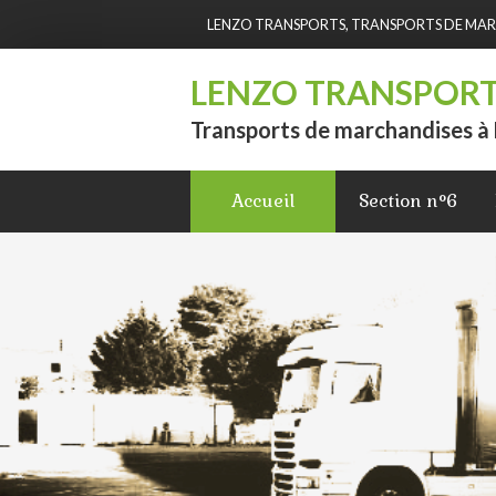
LENZO TRANSPORTS, TRANSPORTS DE MA
LENZO TRANSPOR
Transports de marchandises à
Accueil
Section n°6