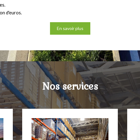
es.
ion d'euros.
En savoir plus
Nos services