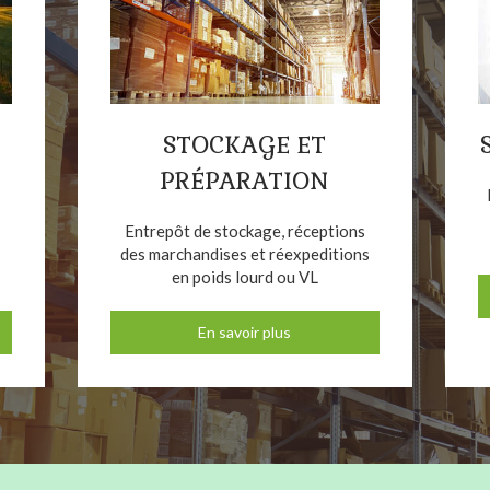
STOCKAGE ET
PRÉPARATION
Entrepôt de stockage, réceptions
des marchandises et réexpeditions
en poids lourd ou VL
En savoir plus